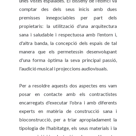
unes vistes espaiades. El disseny de l'edifici va
comptar des dels seus inicis amb dues
premisses innegociables per part dels
propietaris: la utilització d'una arquitectura
sana i saludable i respectuosa amb l'entorn i,
d'altra banda, la concepció dels espais de tal
manera que els permetessin desenvolupant
d'una forma òptima la seva principal passió,
l'audició musical i projeccions audiovisuals.
Per a resoldre aquests dos aspectes ens vam
posar en contacte amb els contractistes
encarregats d'executar l'obra i amb diferents
experts en matèria de construcció sana i
bioconstrucciò, per a triar apropiadament la
tipologia de l'habitatge, els seus materials i la