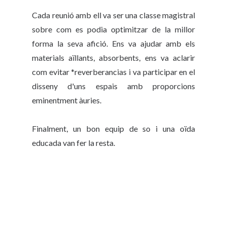
Cada reunió amb ell va ser una classe magistral
sobre com es podia optimitzar de la millor
forma la seva afició. Ens va ajudar amb els
materials aïllants, absorbents, ens va aclarir
com evitar *reverberancias i va participar en el
disseny d'uns espais amb proporcions
eminentment àuries.
Finalment, un bon equip de so i una oïda
educada van fer la resta.