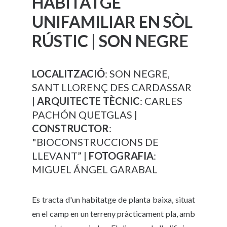
HABITATGE
UNIFAMILIAR EN SÒL
RÚSTIC | SON NEGRE
LOCALITZACIÓ
: SON NEGRE,
SANT LLORENÇ DES CARDASSAR
|
ARQUITECTE TÈCNIC
: CARLES
PACHÓN QUETGLAS |
CONSTRUCTOR
:
"BIOCONSTRUCCIONS DE
LLEVANT” |
FOTOGRAFIA
:
MIGUEL ÁNGEL GARABAL
Es tracta d'un habitatge de planta baixa, situat
en el camp en un terreny pràcticament pla, amb