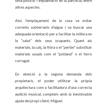
seva posició i implantació en la parcel.la, entre
altres aspectes.
Així, l'emplaçament de la casa va evitar
corrents subterranis d'aigua i va buscar una
adequada orientació per a facilitar la millora en
la “salut” dels seus ocupants. Quant als
materials, la calç, la fibra o el “perlón” substituir
materials usuals com el “potland” o el ferro
corrugat.
En atenció a la segona demanda dels
propietaris, el poder utilitzar la pròpia
arquitectura com a facilitadora d'una correcta
audició musical, comptem amb la inestimable
ajuda del propi client, Miguel.